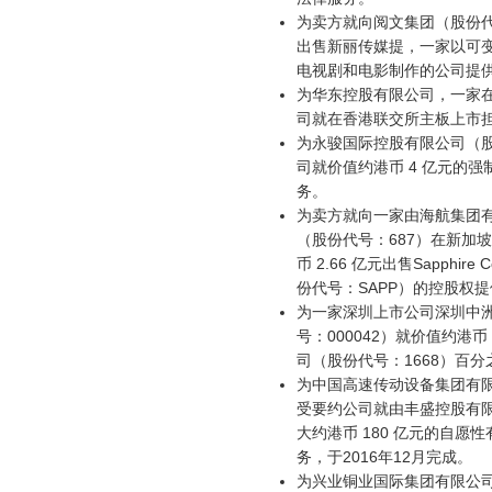
为卖方就向阅文集团（股份代
出售新丽传媒提，一家以可变
电视剧和电影制作的公司提
为华东控股有限公司，一家
司就在香港联交所主板上市
为永骏国际控股有限公司（股
司就价值约港币 4 亿元的
务。
为卖方就向一家由海航集团
（股份代号：687）在新加
币 2.66 亿元出售Sapphire C
份代号：SAPP）的控股权
为一家深圳上市公司深圳中
号：000042）就价值约港币
司（股份代号：1668）百
为中国高速传动设备集团有限
受要约公司就由丰盛控股有限
大约港币 180 亿元的自愿
务，于2016年12月完成。
为兴业铜业国际集团有限公司