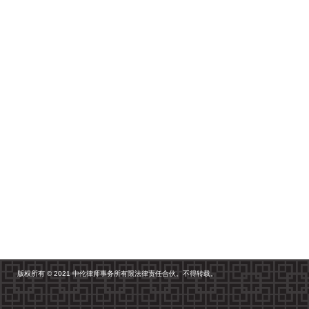
版权所有 © 2021 中伦律师事务所有限法律责任合伙。不得转载。