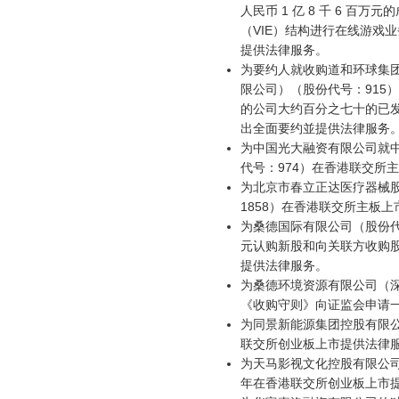
人民币 1 亿 8 千 6 百
（VIE）结构进行在线游戏
提供法律服务。
为要约人就收购道和环球集
限公司）（股份代号：915
的公司大约百分之七十的已
出全面要约並提供法律服务
为中国光大融资有限公司就
代号：974）在香港联交所
为北京市春立正达医疗器械
1858）在香港联交所主板
为桑德国际有限公司（股份代号
元认购新股和向关联方收购
提供法律服务。
为桑德环境资源有限公司（深圳
《收购守则》向证监会申请
为同景新能源集团控股有限公
联交所创业板上市提供法律
为天马影视文化控股有限公司（
年在香港联交所创业板上市