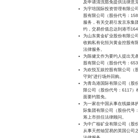
及申请清洗豁免提供法律意
为宇培国际投资管理有限公
股有限公司（股份代号：158
服务，有关交易引发京东集
约，交易价值总达到港币16
为山东黄金矿业股份有限公司
收购私有化恒兴黄金控股有限
法律服务。
为陈健文作为要约人提出无
股有限公司（股份代号：65
为欢悦互娱控股有限公司（股
守则”进行场外回购。
为青岛港国际有限公司（股份
限公司（股份代号：6117）根
面要约豁免。
为一家在中国从事在线媒体的
际集团有限公司（股份代号：
筹上市担任法律顾问。
为中广核矿业有限公司（股份
从事天然铀贸易的英国公司
法律服务。