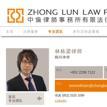
主页
法律服务
专业团队
本行活动及要闻
林栋梁律师
顾问律师
电话
+852 2298 7122
电邮
kennethlam@zhonglu
传真 (852) 2525 1099
返回
专业团队
Linkedin