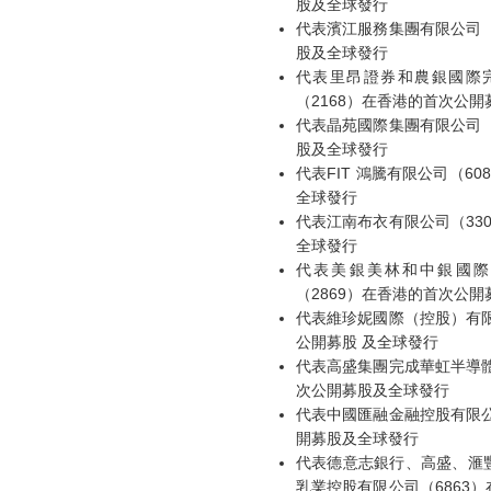
股及全球發行
代表濱江服務集團有限公司（
股及全球發行
代表里昂證券和農銀國際
（2168）在香港的首次公開募
代表晶苑國際集團有限公司（
股及全球發行
代表FIT 鴻騰有限公司（6
全球發行
代表江南布衣有限公司（33
全球發行
代表美銀美林和中銀國際
（2869）在香港的首次公
代表維珍妮國際（控股）有限
公開募股 及全球發行
代表高盛集團完成華虹半導體
次公開募股及全球發行
代表中國匯融金融控股有限公
開募股及全球發行
代表德意志銀行、高盛、滙
乳業控股有限公司（6863