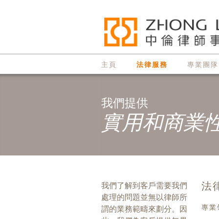
主頁
法律服務
專業團隊
我們提供
實用和商業
法
我們了解到客戶需要我們
處理的問題並無以律師所
專業
謂的業務範疇來劃分。因