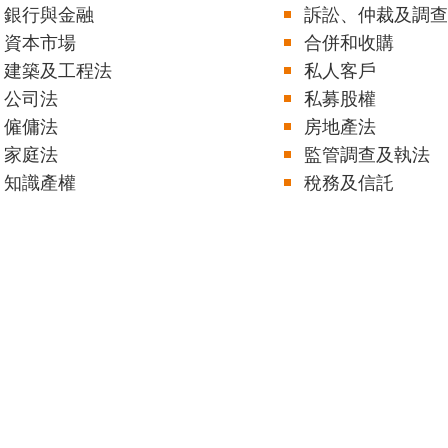
銀行與金融
訴訟、仲裁及調查
資本市場
合併和收購
建築及工程法
私人客戶
公司法
私募股權
僱傭法
房地產法
家庭法
監管調查及執法
知識產權
稅務及信託