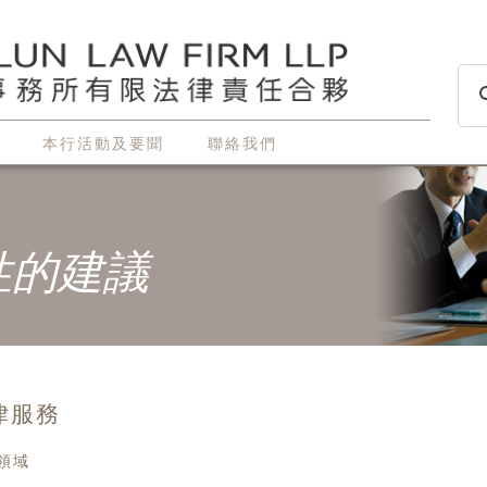
本行活動及要聞
聯絡我們
性的建議
律服務
領域