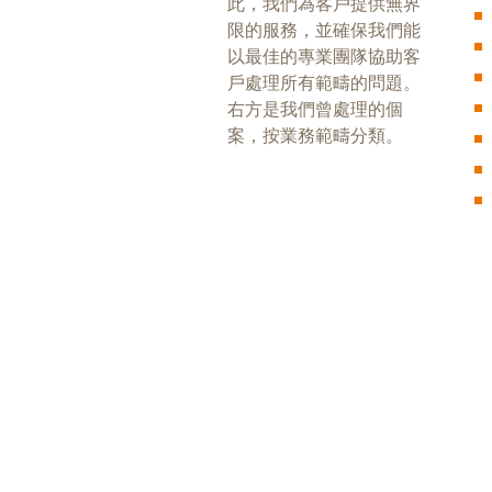
此，我們為客戶提供無界
限的服務，並確保我們能
以最佳的專業團隊協助客
戶處理所有範疇的問題。
右方是我們曾處理的個
案，按業務範疇分類。